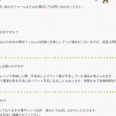
問い合わせフォームまたはお電話にてお問い合わせください。
丈夫ですか？
はんの水分が密封フィルムの内側に水滴としてつく場合がございますが、品質上問
んが固いのですが
レンジで加熱した際、不具合によりワット数が不足していた場合が考えられます。
で電源を取る方法に比べワット不足になることもあります。状態をみて加熱時間を
すが
なっておりますが電子レンジ以外 湯せんでお召し上がりいただけます。
を目安に沸騰させてください。