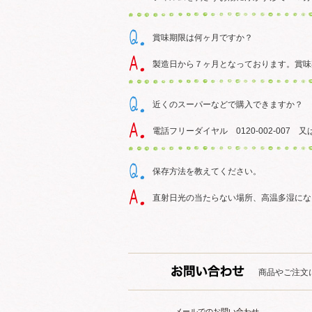
賞味期限は何ヶ月ですか？
製造日から７ヶ月となっております。賞味
近くのスーパーなどで購入できますか？
電話フリーダイヤル 0120-002-00
保存方法を教えてください。
直射日光の当たらない場所、高温多湿にな
商品やご注文
メールでのお問い合わせ