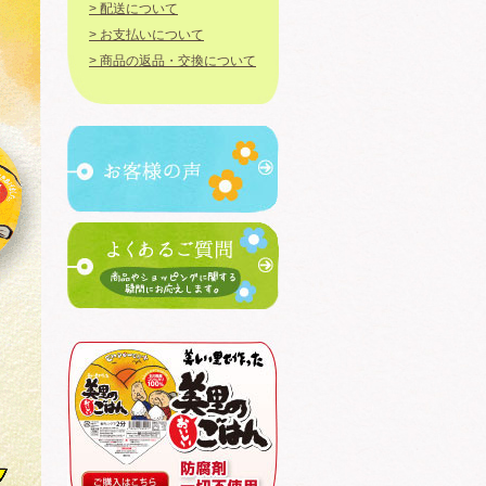
> 配送について
> お支払いについて
> 商品の返品・交換について