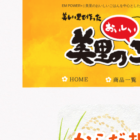
EM POWER+ | 美里のおいしいごはんを中心