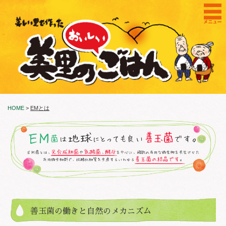
HOME
>
EMとは
善玉菌の働きと自然のメカニズム