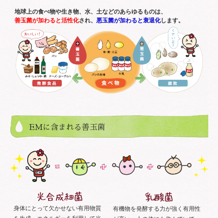
地球上の食べ物や生き物、水、土などのあらゆるものは、
善玉菌が加わると活性化
され
、悪玉菌が加わると衰退化
します。
EMに含まれる善玉菌
身体にとって欠かせない有用物質
有機物を発酵する力が強く有用性