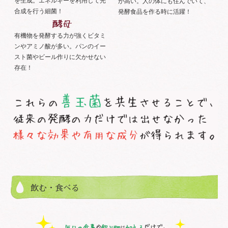
を生成。エネルギーを利用して光
が高い。人の体にも住んでいて、
合成を行う細菌！
発酵食品を作る時に活躍！
有機物を発酵する力が強くビタミ
ンやアミノ酸が多い。パンのイー
スト菌やビール作りに欠かせない
存在！
飲む・食べる